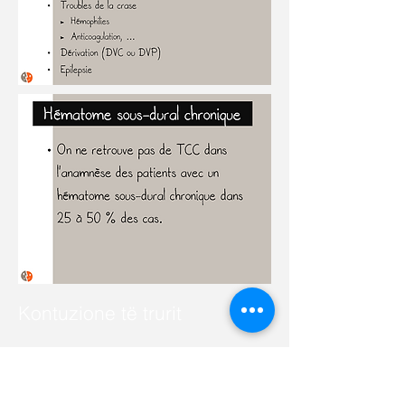
Kontuzione të trurit