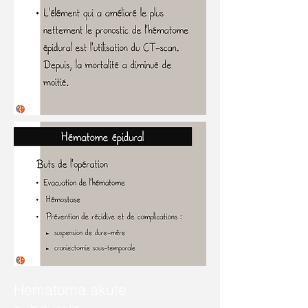
Hematoma akute