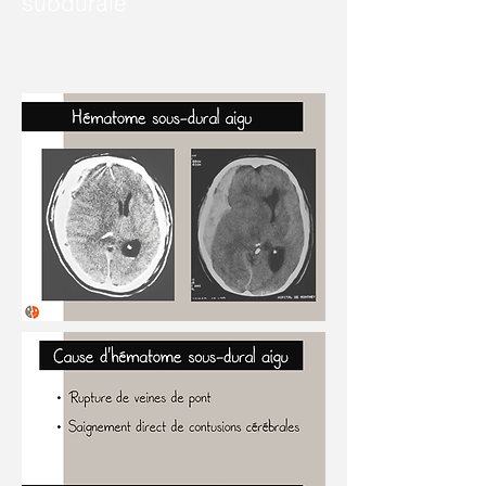
subdurale