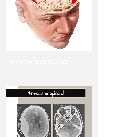
Hematoma epidurale