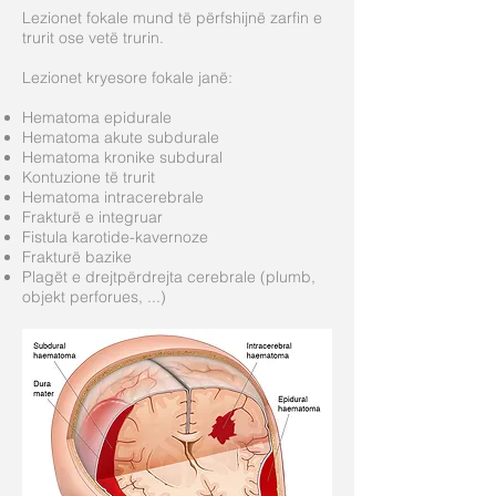
Lezionet fokale mund të përfshijnë zarfin e
trurit ose vetë trurin.
Lezionet kryesore fokale janë:
Hematoma epidurale
Hematoma akute subdurale
Hematoma kronike subdural
Kontuzione të trurit
Hematoma intracerebrale
Frakturë e integruar
Fistula karotide-kavernoze
Frakturë bazike
Plagët e drejtpërdrejta cerebrale (plumb,
objekt perforues, ...)