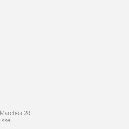
-Marchés 28
isse