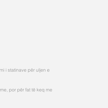
 i statinave për uljen e
hme, por për fat të keq me