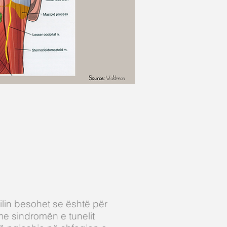
ilin besohet se është për
 me sindromën e tunelit